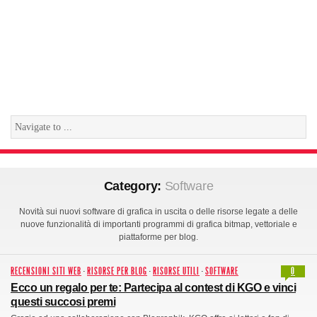
Category:
Software
Novità sui nuovi software di grafica in uscita o delle risorse legate a delle
nuove funzionalità di importanti programmi di grafica bitmap, vettoriale e
piattaforme per blog.
RECENSIONI SITI WEB
·
RISORSE PER BLOG
·
RISORSE UTILI
·
SOFTWARE
0
Ecco un regalo per te: Partecipa al contest di KGO e vinci
questi succosi premi