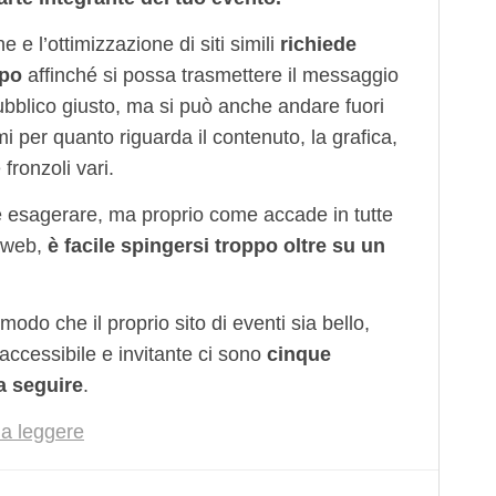
e e l’ottimizzazione di siti simili
richiede
mpo
affinché si possa trasmettere il messaggio
ubblico giusto, ma si può anche andare fuori
i per quanto riguarda il contenuto, la grafica,
e fronzoli vari.
te esagerare, ma proprio come accade in tutte
l web,
è facile spingersi troppo oltre su un
 modo che il proprio sito di eventi sia bello,
accessibile e invitante ci sono
cinque
a seguire
.
a leggere