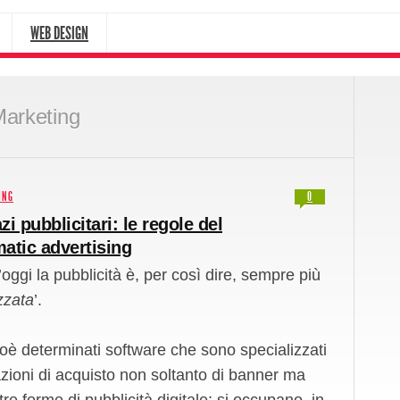
WEB DESIGN
arketing
ING
0
zi pubblicitari: le regole del
atic advertising
’oggi la pubblicità è, per così dire, sempre più
zzata
’.
oè determinati software che sono specializzati
zioni di acquisto non soltanto di banner ma