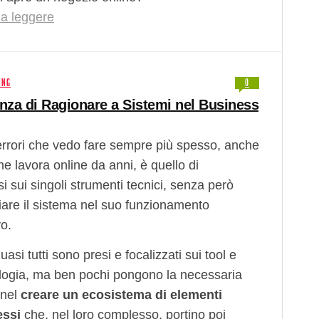
a leggere
ING
0
nza di Ragionare a Sistemi nel Business
errori che vedo fare sempre più spesso, anche
e lavora online da anni, è quello di
i sui singoli strumenti tecnici, senza però
are il sistema nel suo funzionamento
o.
uasi tutti sono presi e focalizzati sui tool e
ologia, ma ben pochi pongono la necessaria
 nel
creare un ecosistema di elementi
essi
che, nel loro complesso, portino poi