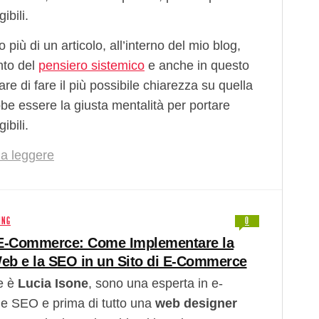
gibili.
 più di un articolo, all’interno del mio blog,
nto del
pensiero sistemico
e anche in questo
are di fare il più possibile chiarezza su quella
be essere la giusta mentalità per portare
gibili.
a leggere
ING
0
E-Commerce: Come Implementare la
eb e la SEO in un Sito di E-Commerce
e è
Lucia Isone
, sono una esperta in e-
 SEO e prima di tutto una
web designer