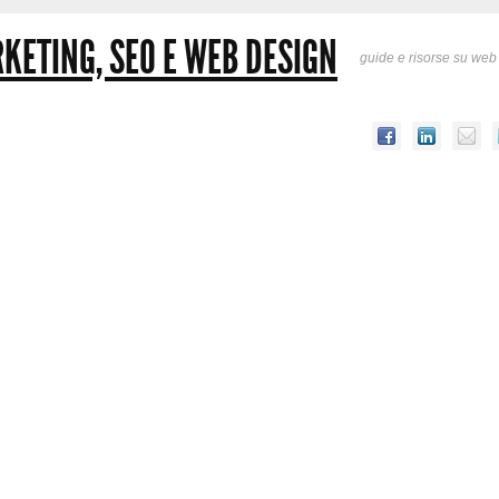
KETING, SEO E WEB DESIGN
guide e risorse su web