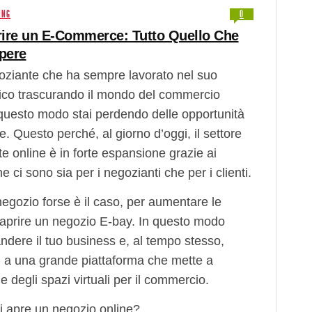
ING
0
ire un E-Commerce: Tutto Quello Che
pere
oziante che ha sempre lavorato nel suo
sico trascurando il mondo del commercio
 questo modo stai perdendo delle opportunità
. Questo perché, al giorno d’oggi, il settore
te online è in forte espansione grazie ai
e ci sono sia per i negozianti che per i clienti.
egozio forse è il caso, per aumentare le
i aprire un negozio E-bay. In questo modo
ndere il tuo business e, al tempo stesso,
i a una grande piattaforma che mette a
e degli spazi virtuali per il commercio.
 apre un negozio online?