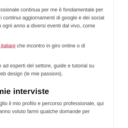
essionale continua per me è fondamentale per
i continui aggiornamenti di google e dei social
o ogni anno a diversi eventi dal vivo, come
italiani
che incontro in giro online o di
 ad esperti del settore, guide e tutorial su
eb design (le mie passioni).
ie interviste
io il mio profilo e percorso professionale, qui
hanno voluto farmi qualche domande per