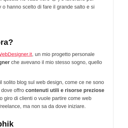
o hanno scelto di fare il grande salto e si
ora?
ebDesigner.it
, un mio progetto personale
gner
che avevano il mio stesso sogno, quello
l solito blog sul web design, come ce ne sono
 dove offro
contenuti utili e risorse preziose
o giro di clienti o vuole partire come web
 freelance, ma non sa da dove iniziare.
phik