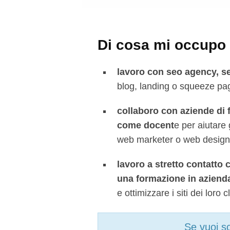
Di cosa mi occupo i
lavoro con seo agency, s
blog, landing o squeeze page
collaboro con aziende di
come docent
e per aiutare 
web marketer o web design
lavoro a stretto contatt
una formazione in aziend
e ottimizzare i siti dei loro c
Se vuoi sc
×