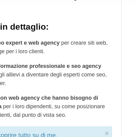
n dettaglio:
eo expert e web agency
per creare siti web,
 per i loro clienti.
 formazione professionale e seo agency
gli allievi a diventare degli esperti come seo,
er.
o con web agency che hanno bisogno di
a
per i loro dipendenti, su come posizionare
lienti, dal punto di vista seo.
oprire tutto su di me,