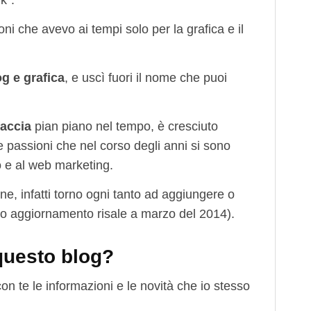
k”.
i che avevo ai tempi solo per la grafica e il
og e grafica
, e uscì fuori il nome che puoi
faccia
pian piano nel tempo, è cresciuto
 passioni che nel corso degli anni si sono
o e al web marketing.
one, infatti torno ogni tanto ad aggiungere o
mo aggiornamento risale a marzo del 2014).
questo blog?
con te le informazioni e le novità che io stesso