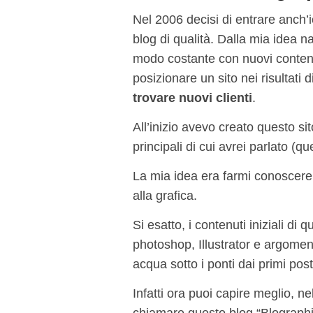
Nel 2006 decisi di entrare anch’
blog di qualità. Dalla mia idea n
modo costante con nuovi contenut
posizionare un sito nei risultati 
trovare nuovi clienti
.
All’inizio avevo creato questo s
principali di cui avrei parlato (
La mia idea era farmi conoscere i
alla grafica.
Si esatto, i contenuti iniziali di 
photoshop, Illustrator e argoment
acqua sotto i ponti dai primi post
Infatti ora puoi capire meglio, n