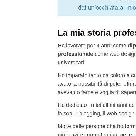
dai un’occhiata al mio
La mia storia prof
Ho lavorato per 4 anni come
dip
professionale
come web designe
universitari.
Ho imparato tanto da coloro a cu
avuto la possibilità di poter off
avevamo fame e voglia di saper
Ho dedicato i miei ultimi anni a
la seo, il blogging, il web design
Molte delle persone che ho forma
più bravi e competenti di me, e 