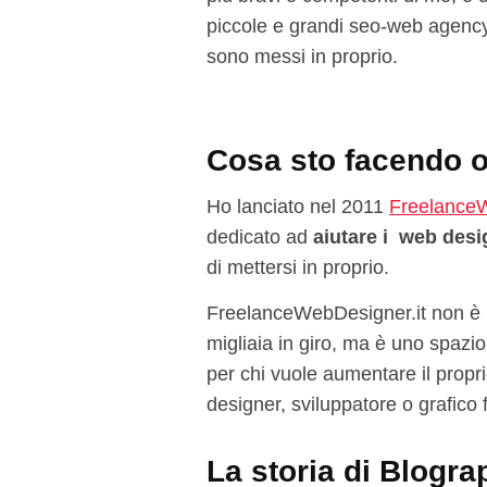
piccole e grandi seo-web agency 
sono messi in proprio.
Cosa sto facendo 
Ho lanciato nel 2011
FreelanceW
dedicato ad
aiutare i web desi
di mettersi in proprio.
FreelanceWebDesigner.it non è i
migliaia in giro, ma è uno spazio
per chi vuole aumentare il propri
designer, sviluppatore o grafico
La storia di Blogra