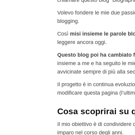
chiamare questo blog “Blographi
Volevo fondere le mie due passion
blogging.
Così
misi insieme le parole bl
leggere ancora oggi.
Questo blog poi ha cambiato 
insieme a me e ha seguito le mie
avvicinate sempre di più alla se
Il progetto è in continua evoluzi
modificare questa pagina (l’ulti
Cosa scoprirai su 
Il mio obiettivo è di condividere 
imparo nel corso degli anni.