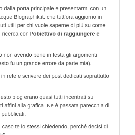
io dalla porta principale e presentarmi con un
acque Blographik.it, che tutt’ora aggiorno in
i utili per chi vuole saperne di più su come
di ricerca con
l’obiettivo di raggiungere e
ito non avendo bene in testa gli argomenti
questo fu un grande errore da parte mia).
n rete e scrivere dei post dedicati soprattutto
questo blog erano quasi tutti incentrati su
i affini alla grafica. Ne è passata parecchia di
 pubblicati.
el caso te lo stessi chiedendo, perché decisi di