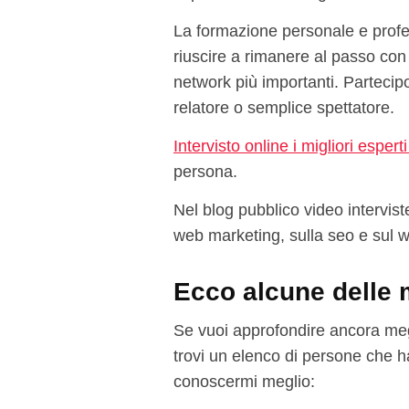
La formazione personale e prof
riuscire a rimanere al passo con 
network più importanti. Partecip
relatore o semplice spettatore.
Intervisto online i migliori esperti 
persona.
Nel blog pubblico video interviste
web marketing, sulla seo e sul w
Ecco alcune delle m
Se vuoi approfondire ancora megl
trovi un elenco di persone che 
conoscermi meglio: