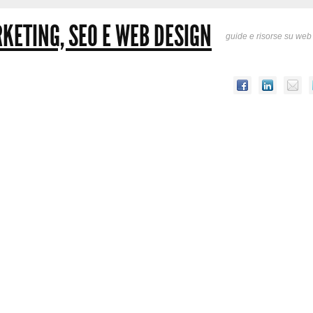
KETING, SEO E WEB DESIGN
guide e risorse su web