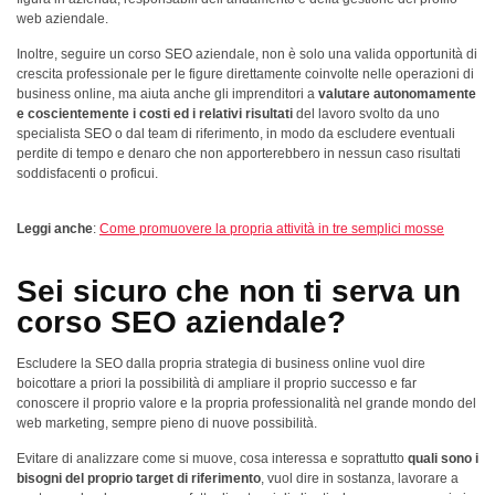
web aziendale.
Inoltre, seguire un corso SEO aziendale, non è solo una valida opportunità di
crescita professionale per le figure direttamente coinvolte nelle operazioni di
business online, ma aiuta anche gli imprenditori a
valutare autonomamente
e coscientemente i costi ed i relativi risultati
del lavoro svolto da uno
specialista SEO o dal team di riferimento, in modo da escludere eventuali
perdite di tempo e denaro che non apporterebbero in nessun caso risultati
soddisfacenti o proficui.
Leggi anche
:
Come promuovere la propria attività in tre semplici mosse
Sei sicuro che non ti serva un
corso SEO aziendale?
Escludere la SEO dalla propria strategia di business online vuol dire
boicottare a priori la possibilità di ampliare il proprio successo e far
conoscere il proprio valore e la propria professionalità nel grande mondo del
web marketing, sempre pieno di nuove possibilità.
Evitare di analizzare come si muove, cosa interessa e soprattutto
quali sono i
bisogni del proprio target di riferimento
, vuol dire in sostanza, lavorare a