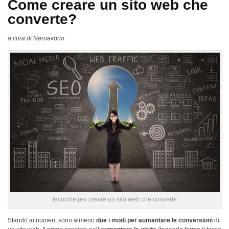
Come creare un sito web che
converte?
a cura di Neroavorio
tecniche per creare un sito web che converte
Stando ai numeri, sono almeno
due i modi per aumentare le conversioni
di