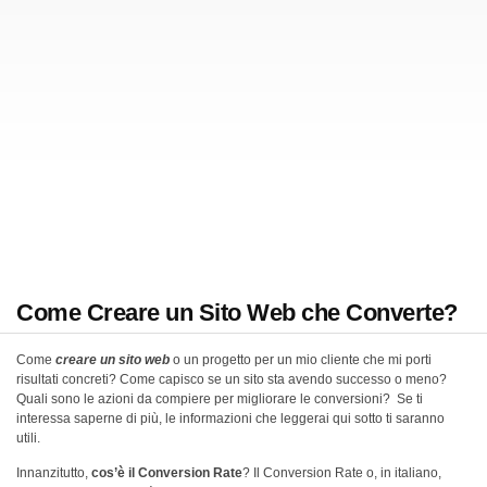
Come Creare un Sito Web che Converte?
Come
creare un sito web
o un progetto per un mio cliente che mi porti
risultati concreti? Come capisco se un sito sta avendo successo o meno?
Quali sono le azioni da compiere per migliorare le conversioni? Se ti
interessa saperne di più, le informazioni che leggerai qui sotto ti saranno
utili.
Innanzitutto,
cos’è il Conversion Rate
? Il Conversion Rate o, in italiano,