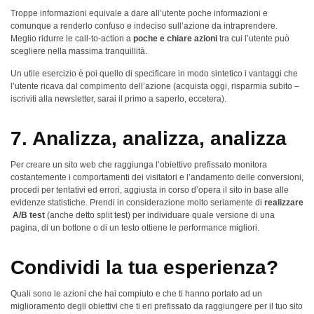
Troppe informazioni equivale a dare all’utente poche informazioni e
comunque a renderlo confuso e indeciso sull’azione da intraprendere.
Meglio ridurre le call-to-action a
poche e chiare azioni
tra cui l’utente può
scegliere nella massima tranquillità.
Un utile esercizio è poi quello di specificare in modo sintetico i vantaggi che
l’utente ricava dal compimento dell’azione (acquista oggi, risparmia subito –
iscriviti alla newsletter, sarai il primo a saperlo, eccetera).
7. Analizza, analizza, analizza
Per creare un sito web che raggiunga l’obiettivo prefissato monitora
costantemente i comportamenti dei visitatori e l’andamento delle conversioni,
procedi per tentativi ed errori, aggiusta in corso d’opera il sito in base alle
evidenze statistiche. Prendi in considerazione molto seriamente di
realizzare
A/B test
(anche detto split test) per individuare quale versione di una
pagina, di un bottone o di un testo ottiene le performance migliori.
Condividi la tua esperienza?
Quali sono le azioni che hai compiuto e che ti hanno portato ad un
miglioramento degli obiettivi che ti eri prefissato da raggiungere per il tuo sito