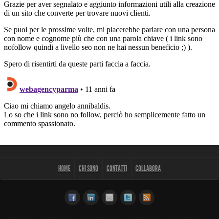
HOME
CHI SONO
CONTATTI
COLLABORA