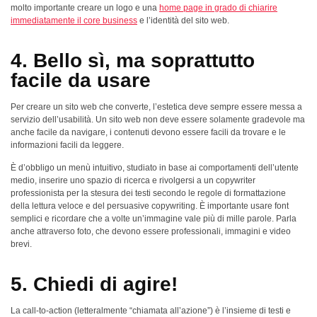
molto importante creare un logo e una
home page in grado di chiarire
immediatamente il core business
e l’identità del sito web.
4. Bello sì, ma soprattutto
facile da usare
Per creare un sito web che converte, l’estetica deve sempre essere messa a
servizio dell’usabilità. Un sito web non deve essere solamente gradevole ma
anche facile da navigare, i contenuti devono essere facili da trovare e le
informazioni facili da leggere.
È d’obbligo un menù intuitivo, studiato in base ai comportamenti dell’utente
medio, inserire uno spazio di ricerca e rivolgersi a un copywriter
professionista per la stesura dei testi secondo le regole di formattazione
della lettura veloce e del persuasive copywriting. È importante usare font
semplici e ricordare che a volte un’immagine vale più di mille parole. Parla
anche attraverso foto, che devono essere professionali, immagini e video
brevi.
5. Chiedi di agire!
La call-to-action (letteralmente “chiamata all’azione”) è l’insieme di testi e