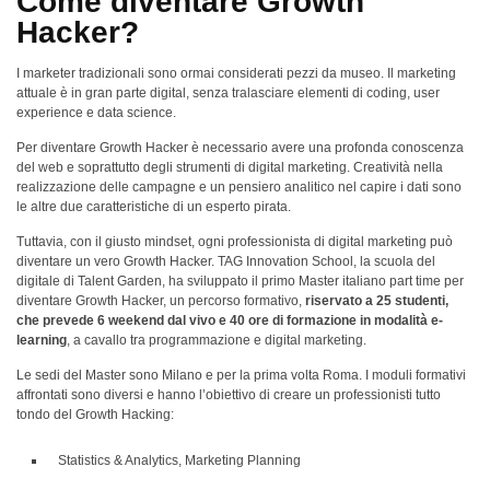
Come diventare Growth
Hacker?
I marketer tradizionali sono ormai considerati pezzi da museo. Il marketing
attuale è in gran parte digital, senza tralasciare elementi di coding, user
experience e data science.
Per diventare Growth Hacker è necessario avere una profonda conoscenza
del web e soprattutto degli strumenti di digital marketing. Creatività nella
realizzazione delle campagne e un pensiero analitico nel capire i dati sono
le altre due caratteristiche di un esperto pirata.
Tuttavia, con il giusto mindset, ogni professionista di digital marketing può
diventare un vero Growth Hacker. TAG Innovation School, la scuola del
digitale di Talent Garden, ha sviluppato il primo Master italiano part time per
diventare Growth Hacker, un percorso formativo,
riservato a 25 studenti,
che prevede 6 weekend dal vivo e 40 ore di formazione in modalità e-
learning
, a cavallo tra programmazione e digital marketing.
Le sedi del Master sono Milano e per la prima volta Roma. I moduli formativi
affrontati sono diversi e hanno l’obiettivo di creare un professionisti tutto
tondo del Growth Hacking:
Statistics & Analytics, Marketing Planning