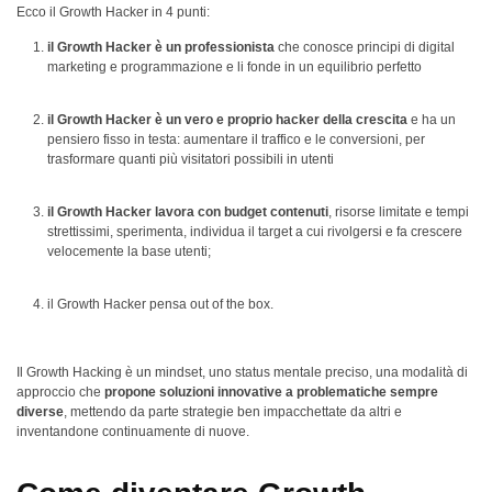
Ecco il Growth Hacker in 4 punti:
il Growth Hacker è un professionista
che conosce principi di digital
marketing e programmazione e li fonde in un equilibrio perfetto
il Growth Hacker è un vero e proprio hacker della crescita
e ha un
pensiero fisso in testa: aumentare il traffico e le conversioni, per
trasformare quanti più visitatori possibili in utenti
il Growth Hacker lavora con budget contenuti
, risorse limitate e tempi
strettissimi, sperimenta, individua il target a cui rivolgersi e fa crescere
velocemente la base utenti;
il Growth Hacker pensa out of the box.
Il Growth Hacking è un mindset, uno status mentale preciso, una modalità di
approccio che
propone soluzioni innovative a problematiche sempre
diverse
, mettendo da parte strategie ben impacchettate da altri e
inventandone continuamente di nuove.