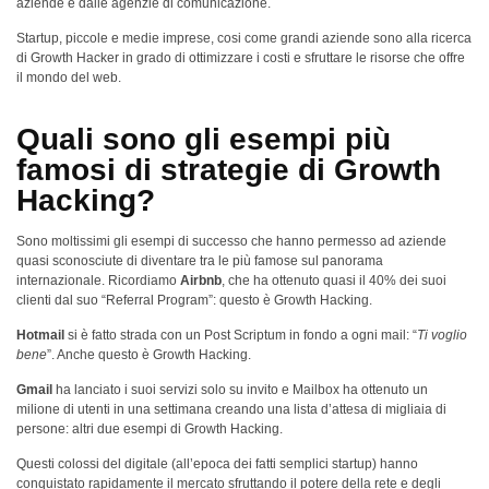
aziende e dalle agenzie di comunicazione.
Startup, piccole e medie imprese, cosi come grandi aziende sono alla ricerca
di Growth Hacker in grado di ottimizzare i costi e sfruttare le risorse che offre
il mondo del web.
Quali sono gli esempi più
famosi di strategie di Growth
Hacking?
Sono moltissimi gli esempi di successo che hanno permesso ad aziende
quasi sconosciute di diventare tra le più famose sul panorama
internazionale. Ricordiamo
Airbnb
, che ha ottenuto quasi il 40% dei suoi
clienti dal suo “Referral Program”: questo è Growth Hacking.
Hotmail
si è fatto strada con un Post Scriptum in fondo a ogni mail: “
Ti voglio
bene
”. Anche questo è Growth Hacking.
Gmail
ha lanciato i suoi servizi solo su invito e Mailbox ha ottenuto un
milione di utenti in una settimana creando una lista d’attesa di migliaia di
persone: altri due esempi di Growth Hacking.
Questi colossi del digitale (all’epoca dei fatti semplici startup) hanno
conquistato rapidamente il mercato sfruttando il potere della rete e degli