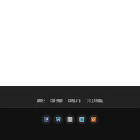
HOME
CHI SONO
CONTATTI
COLLABORA