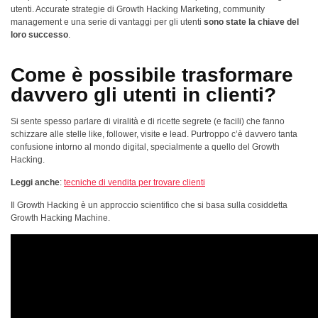
utenti. Accurate strategie di Growth Hacking Marketing, community
management e una serie di vantaggi per gli utenti
sono state la chiave del
loro successo
.
Come è possibile trasformare
davvero gli utenti in clienti?
Si sente spesso parlare di viralità e di ricette segrete (e facili) che fanno
schizzare alle stelle like, follower, visite e lead. Purtroppo c’è davvero tanta
confusione intorno al mondo digital, specialmente a quello del Growth
Hacking.
Leggi anche
:
tecniche di vendita per trovare clienti
Il Growth Hacking è un approccio scientifico che si basa sulla cosiddetta
Growth Hacking Machine.