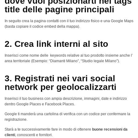
dove vuoi posizionarti nei tags
title delle pagine principali
In seguito crea la pagina contatti con il tuo indirizzo fisico e una Google Maps
(basta copiare il codice embed della mappa).
2. Crea link interni al sito
Inserisci come nome delle keywords relative al tuo prodotto insieme anche l’
area territoriale (Esempio: “Diamanti Milano”, “Studio legale Milano”).
3. Registrati nei vari social
network per geolocalizzarti
Inserisci il tuo business con ampia descrizione, immagini, date e indirizzo
dentro Google Places e Facebook Places.
Google ti manderà una cartolina di verifica con un codice per confermare la
registrazione.
Starà a te successivamente fare in modo di ottenere
buone recensioni da
clienti
, conoscenti e fornitori.