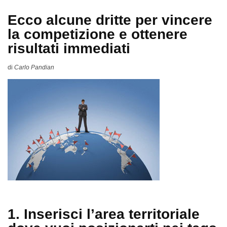
Ecco alcune dritte per vincere
la competizione e ottenere
risultati immediati
di
Carlo Pandian
1. Inserisci l’area territoriale