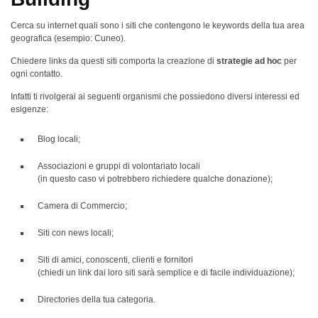
Cerca su internet quali sono i siti che contengono le keywords della tua area
geografica (esempio: Cuneo).
Chiedere links da questi siti comporta la creazione di
strategie ad hoc
per
ogni contatto.
Infatti ti rivolgerai ai seguenti organismi che possiedono diversi interessi ed
esigenze:
Blog locali;
Associazioni e gruppi di volontariato locali
(in questo caso vi potrebbero richiedere qualche donazione);
Camera di Commercio;
Siti con news locali;
Siti di amici, conoscenti, clienti e fornitori
(chiedi un link dai loro siti sarà semplice e di facile individuazione);
Directories della tua categoria.