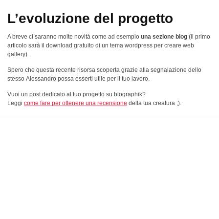
L’evoluzione del progetto
A breve ci saranno molte novità come ad esempio
una sezione blog
(il primo
articolo sarà il download gratuito di un tema wordpress per creare web
gallery).
Spero che questa recente risorsa scoperta grazie alla segnalazione dello
stesso Alessandro possa esserti utile per il tuo lavoro.
Vuoi un post dedicato al tuo progetto su blographik?
Leggi
come fare per ottenere una recensione
della tua creatura ;).