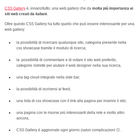
CSS Gallery
è, innanzitutto, una web gallery che da
molta più importanza ai
siti web creati da italiani
.
Oltre questo CSS Gallery ha tutto quello che può essere interessante per una
web gallery:
la possibilità di ricercare qualunque sito, categoria presente nella
css showcase tramite il modulo di ricerca;
la possibilità di commentare e di votare il sito web preferito,
categorie
ristrette
per aiutare il web designer nella sua ricerca,
una tag cloud integrato nella side bar;
la possibilità di iscriversi al feed;
una lista di css showcase con il link alla pagina per inserire il sito;
una pagina con le risorse più interessanti della rete e molto altro
ancora;
CSS Gallery è aggiornato ogni giorno (salvo complicazioni 🙂 .