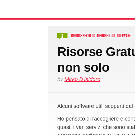
RISORSE PER BLOG
·
RISORSE UTILI
·
SOFTWARE
3
Risorse Gratu
non solo
by
Mirko D'Isidoro
Alcuni software utili scoperti d
Ho pensato di raccogliere e condivi
quasi, i vari servizi che sono stat