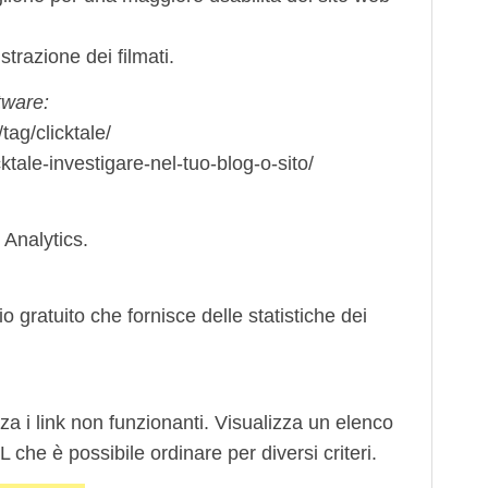
strazione dei filmati.
tware:
tag/clicktale/
ale-investigare-nel-tuo-blog-o-sito/
 Analytics.
o gratuito che fornisce delle statistiche dei
za i link non funzionanti. Visualizza un elenco
che è possibile ordinare per diversi criteri.