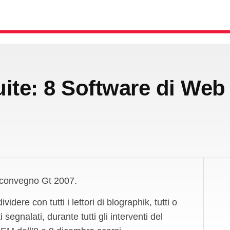
ite: 8 Software di Web
al convegno Gt 2007.
dere con tutti i lettori di blographik, tutti o
i segnalati, durante tutti gli interventi del