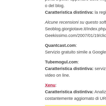
o del blog.
Caratteristica distintiva:
la regi
Alcune recensioni su questo sof
Seoblog.giorgiotave.it/index.php/
Geekissimo.com/2007/01/19/clickt
Quantcast.com
:
Servizio gratuito simile a Google
Tubemogul.com
:
Caratteristica distintiva:
servizi
video on line.
Xenu
:
Caratteristica distintiva:
Analiz
costantemente aggiornato di URL 