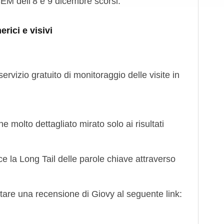
M dell’8 e 9 dicembre scorsi.
rici e visivi
ervizio gratuito di monitoraggio delle visite in
che molto dettagliato mirato solo ai risultati
ce la Long Tail delle parole chiave attraverso
tare una recensione di Giovy al seguente link: