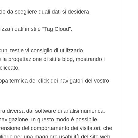
o da scegliere quali dati si desidera
zza i dati in stile “Tag Cloud”.
i test e vi consiglio di utilizzarlo.
 la progettazione di siti e blog, mostrando i
cliccato.
pa termica dei click dei navigatori del vostro
era diversa dai software di analisi numerica.
i navigazione. In questo modo è possibile
ensione del comportamento dei visitatori, che
liorie per una maggiore usabilità del sito web