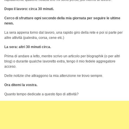
Dopo il lavoro: circa 30 minuti.
Cerco di sfruttare ogni secondo della mia giornata per seguire le ultime
news.
La sera appena torno dal lavoro, una rapido giro della rete e poi si parte per
altre attività (palestra, corsa, cene etc.)
La sera: altri 30 minuti circa.
Prima di andare a letto, mentre scrivo un articolo per blographik (o per altri
blog) o durante qualche lavoretto extra, tengo il mio fedele aggregatore
acceso.
Delle notizie che attraggono la mia attenzione ne trovo sempre.
Ora ditemi la vostra.
Quanto tempo dedicate a questo tipo di attività?