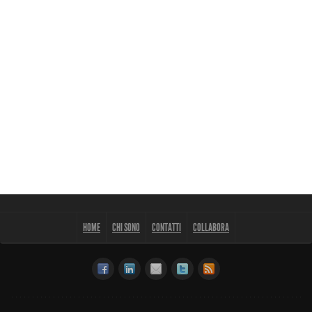
HOME
CHI SONO
CONTATTI
COLLABORA