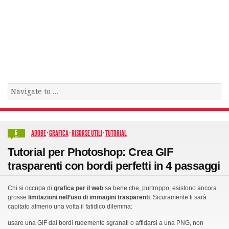
ADOBE
·
GRAFICA
·
RISORSE UTILI
·
TUTORIAL
6
Tutorial per Photoshop: Crea GIF
trasparenti con bordi perfetti in 4 passaggi
Chi si occupa di
grafica per il web
sa bene che, purtroppo, esistono ancora
grosse
limitazioni nell’uso di immagini trasparenti
. Sicuramente ti sarà
capitato almeno una volta il fatidico dilemma:
usare una GIF dai bordi rudemente sgranati o affidarsi a una PNG, non