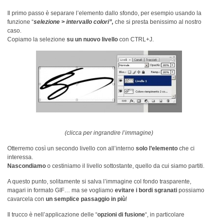
Il primo passo è separare l’elemento dallo sfondo, per esempio usando la
funzione “
selezione > intervallo colori”,
che si presta benissimo al nostro
caso.
Copiamo la selezione
su un nuovo livello
con CTRL+J.
(clicca per ingrandire l’immagine)
Otterremo così un secondo livello con all’interno
solo l’elemento
che ci
interessa.
Nascondiamo
o cestiniamo il livello sottostante, quello da cui siamo partiti.
A questo punto, solitamente si salva l’immagine col fondo trasparente,
magari in formato GIF… ma se vogliamo
evitare i bordi sgranati
possiamo
cavarcela con
un semplice passaggio in più
!
Il trucco è nell’applicazione delle “
opzioni di fusione
“, in particolare