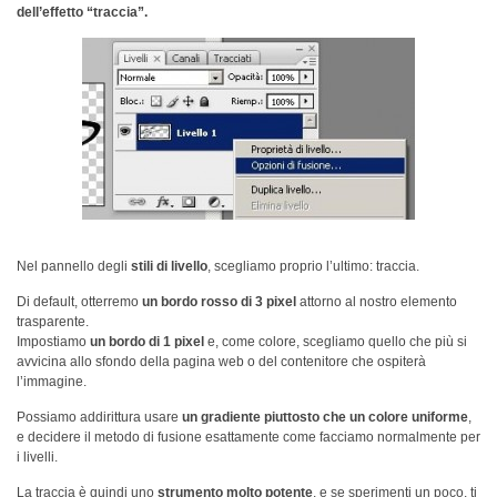
dell’effetto “traccia”.
Nel pannello degli
stili di livello
, scegliamo proprio l’ultimo: traccia.
Di default, otterremo
un bordo rosso di 3 pixel
attorno al nostro elemento
trasparente.
Impostiamo
un bordo di 1 pixel
e, come colore, scegliamo quello che più si
avvicina allo sfondo della pagina web o del contenitore che ospiterà
l’immagine.
Possiamo addirittura usare
un gradiente piuttosto che un colore uniforme
,
e decidere il metodo di fusione esattamente come facciamo normalmente per
i livelli.
La traccia è quindi uno
strumento molto potente
, e se sperimenti un poco, ti