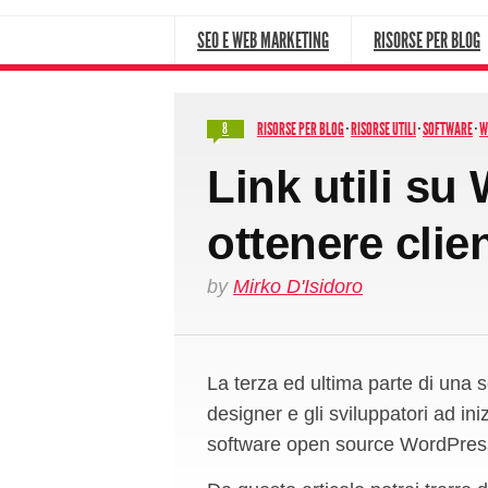
SEO E WEB MARKETING
RISORSE PER BLOG
RISORSE PER BLOG
·
RISORSE UTILI
·
SOFTWARE
·
W
8
Link utili s
ottenere clien
by
Mirko D'Isidoro
La terza ed ultima parte di una se
designer e gli sviluppatori ad ini
software open source WordPres