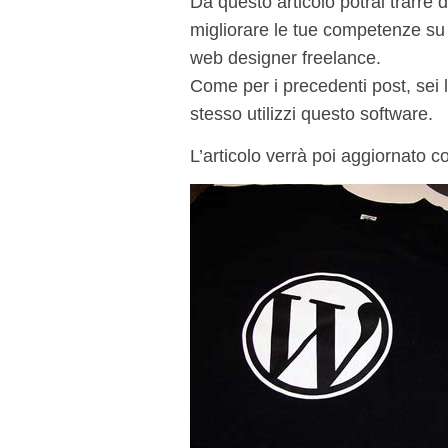
Da questo articolo potrai trarre d
migliorare le tue competenze su 
web designer freelance.
Come per i precedenti post, sei l
stesso utilizzi questo software.
L’articolo verrà poi aggiornato con