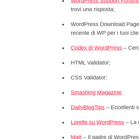
WordPress Support Forum
trovi una risposta;
WordPress Download Page – A
recente di WP per i tuoi clie
Codex di WordPress
– Cerc
HTML Validator;
CSS Validator;
Smashing Magazine;
DailyBlogTips
– Eccellenti 
Lorelle su WordPress
– La 
Matt
– Il padre di WordPres