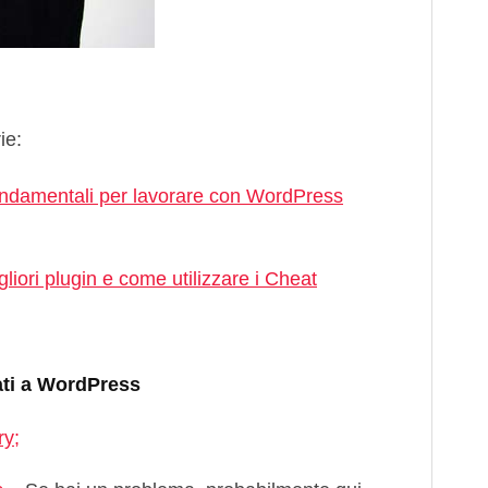
ie:
fondamentali per lavorare con WordPress
liori plugin e come utilizzare i Cheat
lati a WordPress
ry;