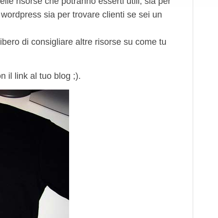
elle risorse che potranno esserti utili, sia per
wordpress sia per trovare clienti se sei un
ibero di consigliare altre risorse su come tu
 il link al tuo blog ;).