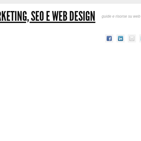
KETING, SEO E WEB DESIGN
guide e risorse su web