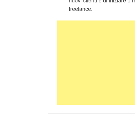
nuovi clienti e di iniziare o
freelance.