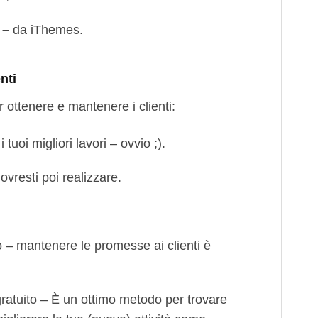
–
da iThemes.
nti
r ottenere e mantenere i clienti:
tuoi migliori lavori – ovvio ;).
dovresti poi realizzare.
 – mantenere le promesse ai clienti è
ratuito – È un ottimo metodo per trovare