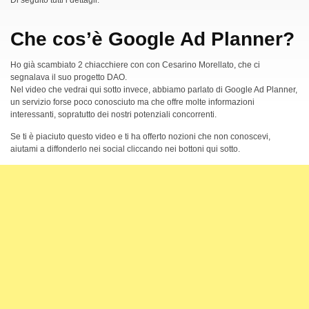
Di seguito tutti i dettagli.
Che cos’è Google Ad Planner?
Ho già scambiato 2 chiacchiere con con Cesarino Morellato, che ci
segnalava il suo progetto DAO.
Nel video che vedrai qui sotto invece, abbiamo parlato di Google Ad Planner,
un servizio forse poco conosciuto ma che offre molte informazioni
interessanti, sopratutto dei nostri potenziali concorrenti.
Se ti è piaciuto questo video e ti ha offerto nozioni che non conoscevi,
aiutami a diffonderlo nei social cliccando nei bottoni qui sotto.