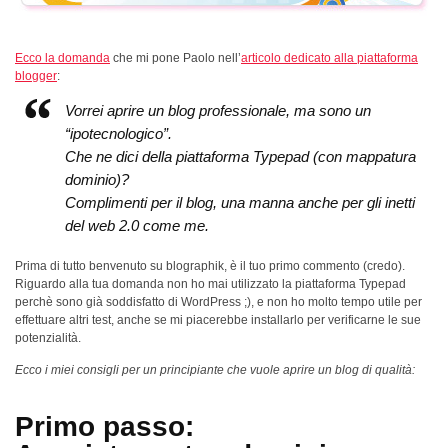
Ecco la domanda
che mi pone Paolo nell’
articolo dedicato alla piattaforma
blogger
:
Vorrei aprire un blog professionale, ma sono un
“ipotecnologico”.
Che ne dici della piattaforma Typepad (con mappatura
dominio)?
Complimenti per il blog, una manna anche per gli inetti
del web 2.0 come me.
Prima di tutto benvenuto su blographik, è il tuo primo commento (credo).
Riguardo alla tua domanda non ho mai utilizzato la piattaforma Typepad
perchè sono già soddisfatto di WordPress ;), e non ho molto tempo utile per
effettuare altri test, anche se mi piacerebbe installarlo per verificarne le sue
potenzialità.
Ecco i miei consigli per un principiante che vuole aprire un blog di qualità:
Primo passo: