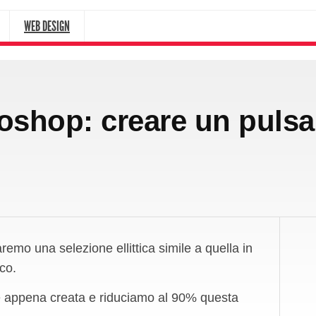
WEB DESIGN
toshop: creare un pulsa
emo una selezione ellittica simile a quella in
co.
isse appena creata e riduciamo al 90% questa