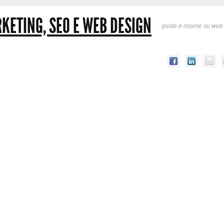
KETING, SEO E WEB DESIGN
guide e risorse su web