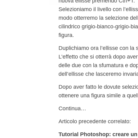
nuova ellisse premendo Ctrl+T.
Selezioniamo il livello con l’ell
modo otterremo la selezione dell
cilindrico grigio-bianco-grigio-b
figura.
Duplichiamo ora l’ellisse con la 
L’effetto che si otterrà dopo aver
delle due con la sfumatura e do
dell’ellisse che lasceremo invari
Dopo aver fatto le dovute selezi
ottenere una figura simile a quel
Continua…
Articolo precedente correlato:
Tutorial Photoshop: creare un