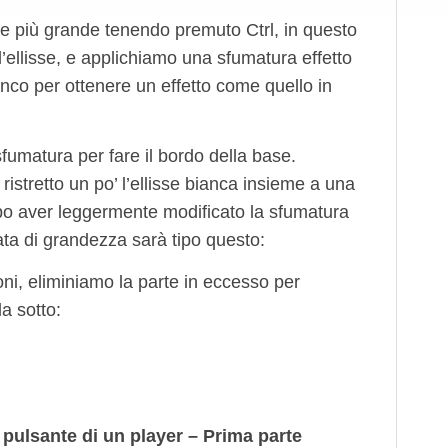
isse più grande tenendo premuto Ctrl, in questo
’ellisse, e applichiamo una sfumatura effetto
ianco per ottenere un effetto come quello in
sfumatura per fare il bordo della base.
 ristretto un po’ l’ellisse bianca insieme a una
po aver leggermente modificato la sfumatura
ata di grandezza sarà tipo questo:
oni, eliminiamo la parte in eccesso per
la sotto:
 pulsante di un player – Prima parte