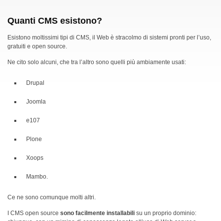
Quanti CMS esistono?
Esistono moltissimi tipi di CMS, il Web è stracolmo di sistemi pronti per l’uso,
gratuiti e open source.
Ne cito solo alcuni, che tra l’altro sono quelli più ambiamente usati:
Drupal
Joomla
e107
Plone
Xoops
Mambo.
Ce ne sono comunque molti altri.
I CMS open source
sono facilmente installabili
su un proprio dominio: