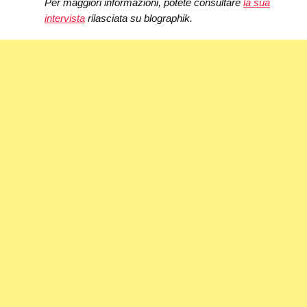
Per maggiori informazioni, potete consultare
la sua
intervista
rilasciata su blographik.