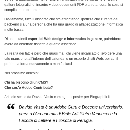
gallery fotografiche, inserire video, documenti PDF e altro ancora, le cose si
complicano rapidamente.
Ovviamente, tutto il discorso che sto affrontando, ipotizza che l’utente del
back-end sia una persona che ha una grado di alfabetizzazione informatica
molto bassa.
Di certo, utenti
esperti di Web design e informatica in genere
, potrebbero
avere da obiettare rispetto a quanto asserisco.
La realtà dei fatti è però che quasi mai, chi viene incaricato di svolgere una
tale mansione, all’interno dell’azienda, è un esperto di siti Web, per cui il
problema torna nuovamente a manifestarsi.
Nel prossimo articolo:
Chi ha bisogno di un CMS?
Che cos’è Adobe Contribute?
Articolo scritto da Davide Vasta come guest poster per Blographik.it.
Davide Vasta è un Adobe Guru e Docente universitario,
presso l’Accademia di Belle Arti Pietro Vannucci e la
Facoltà di Lettere e Filosofia di Perugia.